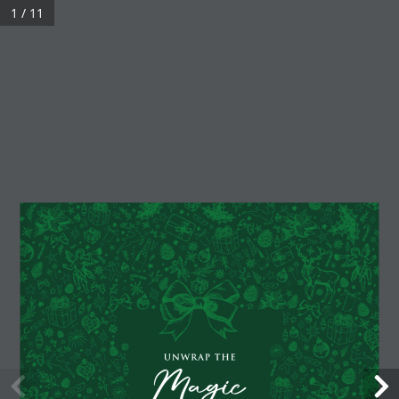
1 / 11