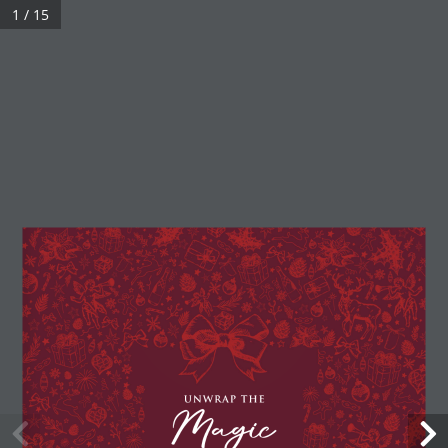
1 / 15