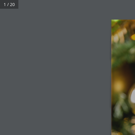
1 / 20