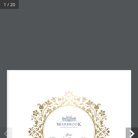
1 / 20